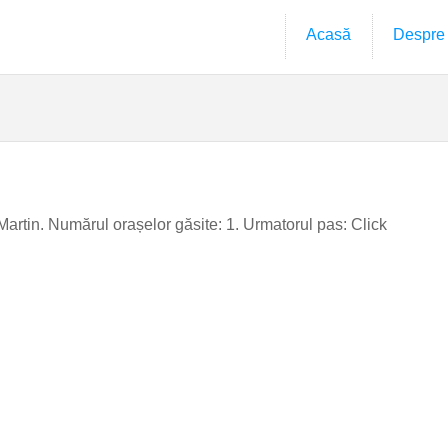
Acasă
Despre
 Martin. Numărul orașelor găsite: 1. Urmatorul pas: Click