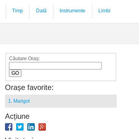
Timp
Dată
Instrumente
Limbi
Căutare Oraș:
Orașe favorite:
1. Marigot
Acțiune