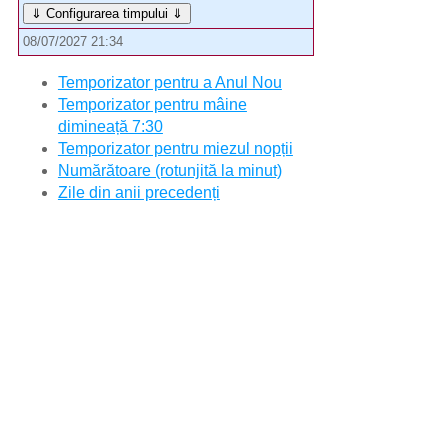
⇓ Configurarea timpului ⇓
08/07/2027 21:34
Temporizator pentru a Anul Nou
Temporizator pentru mâine
dimineață 7:30
Temporizator pentru miezul nopții
Numărătoare (rotunjită la minut)
Zile din anii precedenți