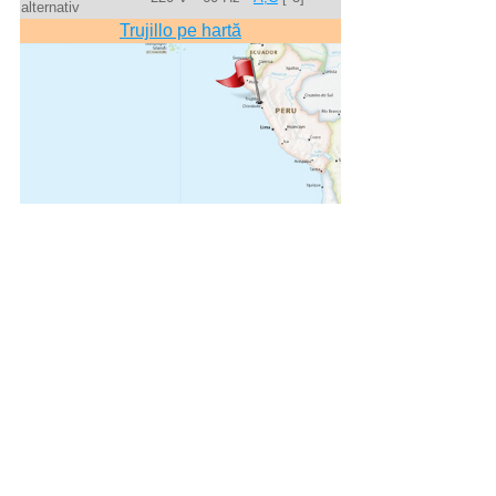
alternativ
Trujillo pe hartă