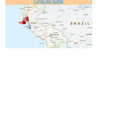
Lima pe hartă