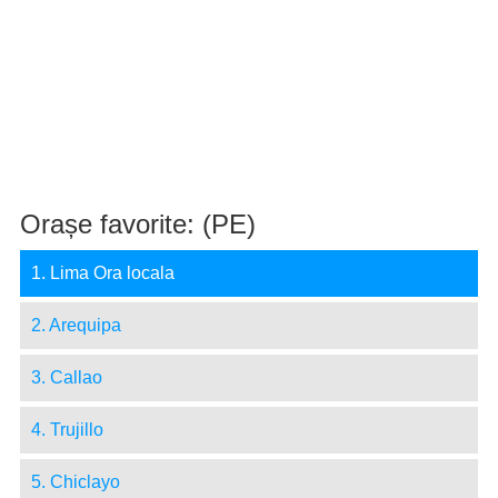
Orașe favorite: (PE)
1. Lima Ora locala
2. Arequipa
3. Callao
4. Trujillo
5. Chiclayo