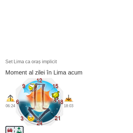
Set Lima ca oraș implicit
Moment al zilei în Lima acum
06:24
18:03