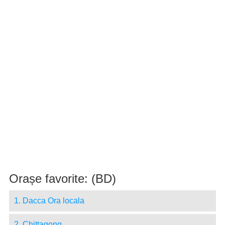
Orașe favorite: (BD)
1. Dacca Ora locala
2. Chittagong