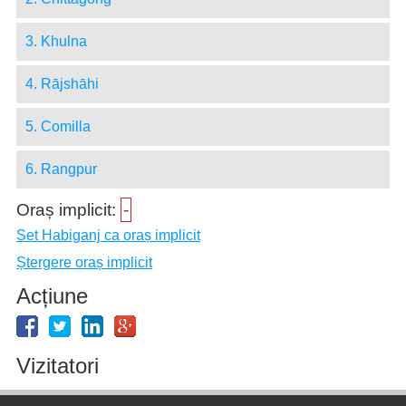
3. Khulna
4. Rājshāhi
5. Comilla
6. Rangpur
Oraș implicit:
-
Set Habiganj ca oraș implicit
Ștergere oraș implicit
Acțiune
Vizitatori