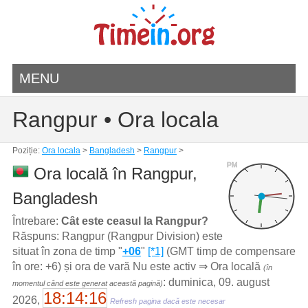
MENU
Rangpur • Ora locala
Poziție:
Ora locala
>
Bangladesh
>
Rangpur
>
PM
Ora locală în Rangpur,
Bangladesh
Întrebare:
Cât este ceasul la Rangpur?
Răspuns: Rangpur (Rangpur Division) este
situat în zona de timp "
+06
"
[*1]
(GMT timp de compensare
în ore: +6) și ora de vară Nu este activ ⇒ Ora locală
(în
: duminica, 09. august
momentul când este generat această pagină)
18:14:16
2026,
Refresh pagina dacă este necesar