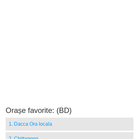
Orașe favorite: (BD)
1. Dacca Ora locala
2. Chittagong