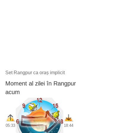
Set Rangpur ca oraș implicit
Moment al zilei în Rangpur
acum
05:33
18:44