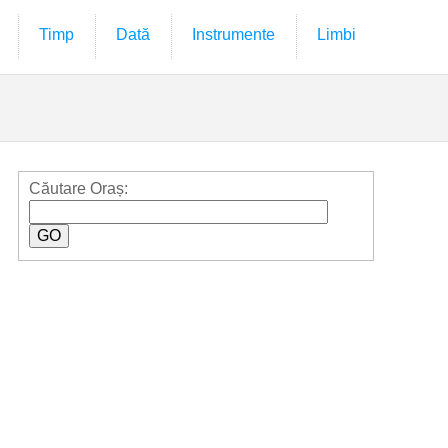
Timp
Dată
Instrumente
Limbi
Căutare Oraș: