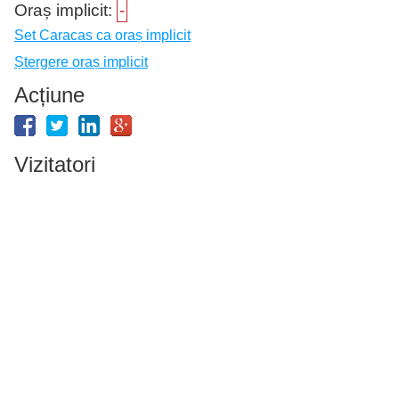
Oraș implicit:
-
Set Caracas ca oraș implicit
Ștergere oraș implicit
Acțiune
Vizitatori