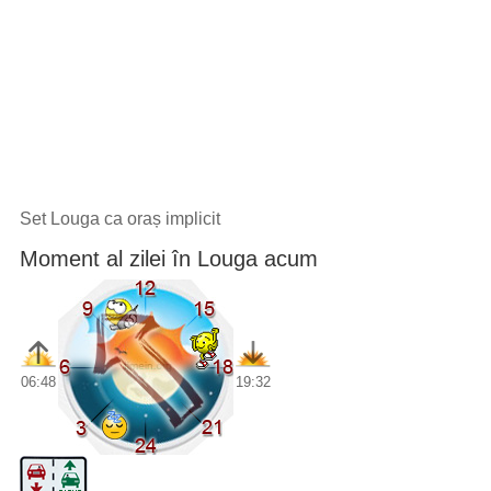
Set Louga ca oraș implicit
Moment al zilei în Louga acum
06:48
19:32