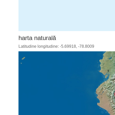
harta naturală
Latitudine longitudine: -5.69918, -78.8009