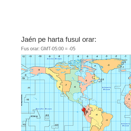
Jaén pe harta fusul orar:
Fus orar: GMT-05:00 = -05