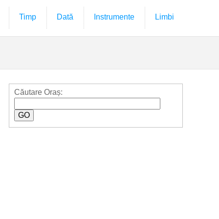
Timp
Dată
Instrumente
Limbi
Căutare Oraș: