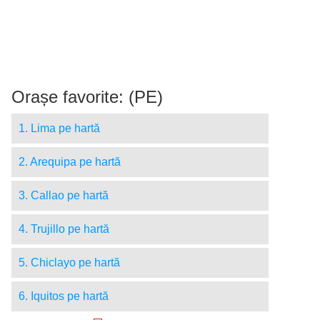
Orașe favorite: (PE)
1. Lima pe hartă
2. Arequipa pe hartă
3. Callao pe hartă
4. Trujillo pe hartă
5. Chiclayo pe hartă
6. Iquitos pe hartă