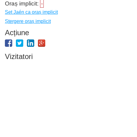
Oraș implicit:
-
Set Jaén ca oraș implicit
Ștergere oraș implicit
Acțiune
Vizitatori