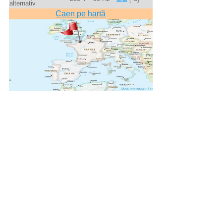
alternativ
Caen pe hartă