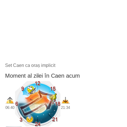
Set Caen ca oraș implicit
Moment al zilei în Caen acum
06:40
21:34