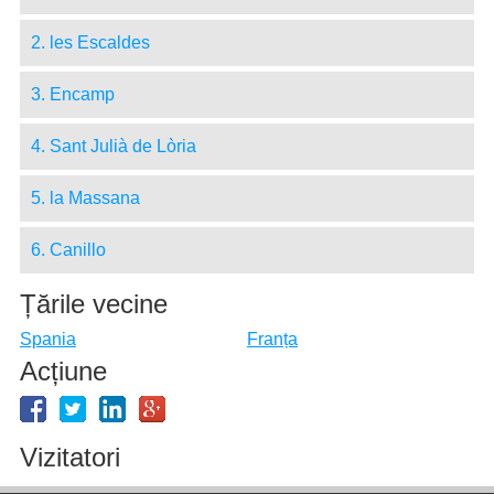
2. les Escaldes
3. Encamp
4. Sant Julià de Lòria
5. la Massana
6. Canillo
Țările vecine
Spania
Franța
Acțiune
Vizitatori