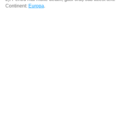
Continent:
Europa
.