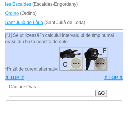
les Escaldes
(Escaldes-Engordany)
Ordino
(Ordino)
Sant Julià de Lòria
(Sant Julià de Loria)
[*1] Se utilizează în calculul intervalului de timp numai
orașe din baza noastră de date
*Priză de curent alternativ:
⇑ TOP ⇑
⇑ TOP ⇑
Căutare Oraș: