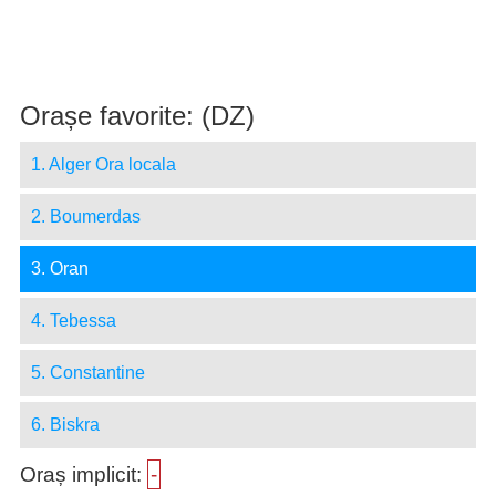
Orașe favorite: (DZ)
1. Alger Ora locala
2. Boumerdas
3. Oran
4. Tebessa
5. Constantine
6. Biskra
Oraș implicit:
-