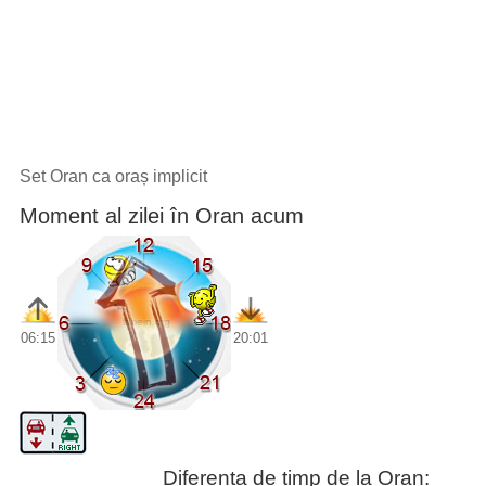
Set Oran ca oraș implicit
Moment al zilei în Oran acum
06:15
20:01
Diferența de timp de la Oran: