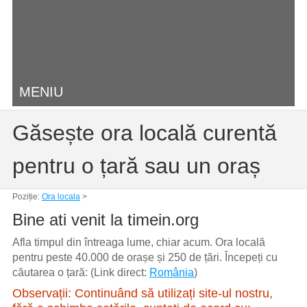
MENIU
Găsește ora locală curentă
pentru o țară sau un oraș
Poziție:
Ora locala
>
Bine ati venit la timein.org
Afla timpul din întreaga lume, chiar acum. Ora locală
pentru peste 40.000 de orașe și 250 de țări. Începeți cu
căutarea o țară: (Link direct:
România
)
Observații: Continuând să utilizați site-ul nostru,