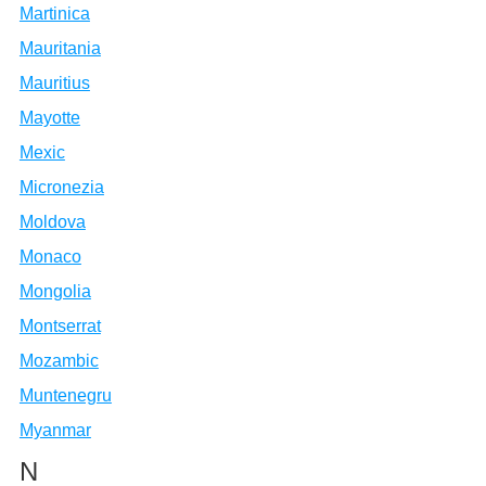
Martinica
Mauritania
Mauritius
Mayotte
Mexic
Micronezia
Moldova
Monaco
Mongolia
Montserrat
Mozambic
Muntenegru
Myanmar
N