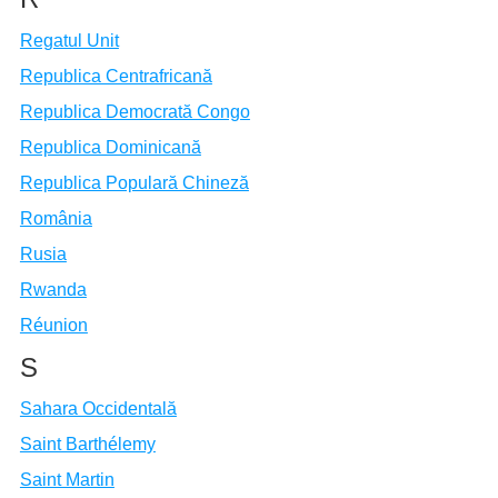
Regatul Unit
Republica Centrafricană
Republica Democrată Congo
Republica Dominicană
Republica Populară Chineză
România
Rusia
Rwanda
Réunion
S
Sahara Occidentală
Saint Barthélemy
Saint Martin