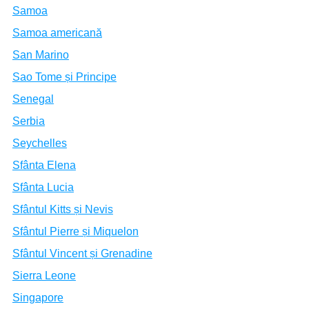
Samoa
Samoa americană
San Marino
Sao Tome și Principe
Senegal
Serbia
Seychelles
Sfânta Elena
Sfânta Lucia
Sfântul Kitts și Nevis
Sfântul Pierre și Miquelon
Sfântul Vincent și Grenadine
Sierra Leone
Singapore