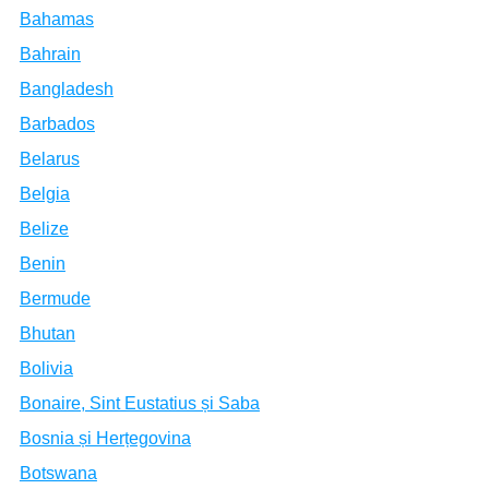
Bahamas
Bahrain
Bangladesh
Barbados
Belarus
Belgia
Belize
Benin
Bermude
Bhutan
Bolivia
Bonaire, Sint Eustatius și Saba
Bosnia și Herțegovina
Botswana