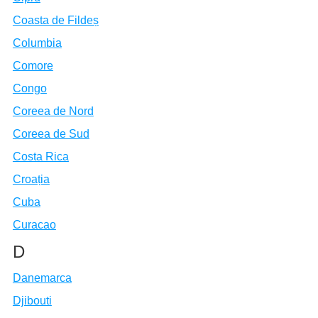
Coasta de Fildeș
Columbia
Comore
Congo
Coreea de Nord
Coreea de Sud
Costa Rica
Croația
Cuba
Curacao
D
Danemarca
Djibouti