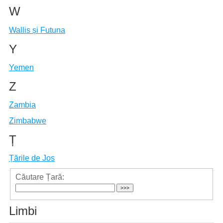
W
Wallis și Futuna
Y
Yemen
Z
Zambia
Zimbabwe
Ț
Țările de Jos
Căutare Țară:
Limbi