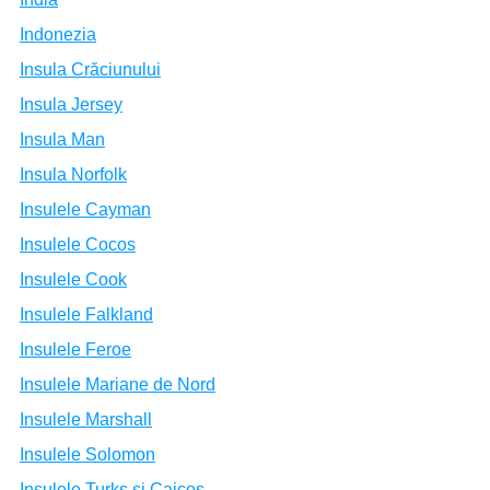
Indonezia
Insula Crăciunului
Insula Jersey
Insula Man
Insula Norfolk
Insulele Cayman
Insulele Cocos
Insulele Cook
Insulele Falkland
Insulele Feroe
Insulele Mariane de Nord
Insulele Marshall
Insulele Solomon
Insulele Turks și Caicos