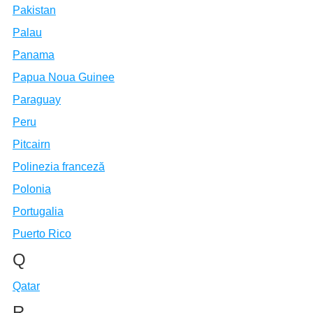
Pakistan
Palau
Panama
Papua Noua Guinee
Paraguay
Peru
Pitcairn
Polinezia franceză
Polonia
Portugalia
Puerto Rico
Q
Qatar
R