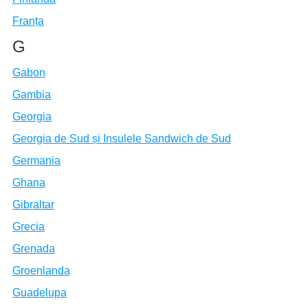
Franța
G
Gabon
Gambia
Georgia
Georgia de Sud și Insulele Sandwich de Sud
Germania
Ghana
Gibraltar
Grecia
Grenada
Groenlanda
Guadelupa