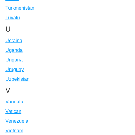
Turkmenistan
Tuvalu
U
Ucraina
Uganda
Ungaria
Uruguay
Uzbekistan
V
Vanuatu
Vatican
Venezuela
Vietnam