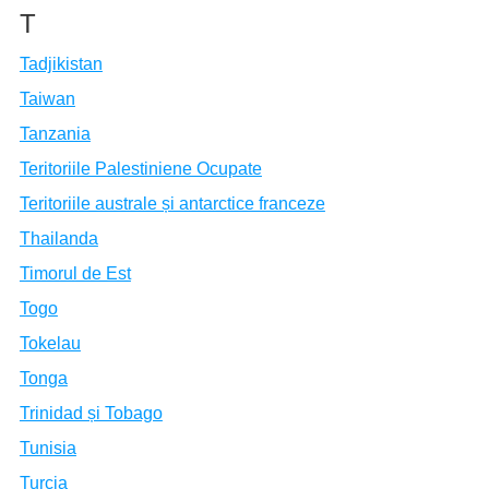
T
Tadjikistan
Taiwan
Tanzania
Teritoriile Palestiniene Ocupate
Teritoriile australe și antarctice franceze
Thailanda
Timorul de Est
Togo
Tokelau
Tonga
Trinidad și Tobago
Tunisia
Turcia