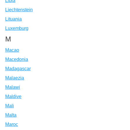
Libia
Liechtenstein
Lituania
Luxemburg
M
Macao
Macedonia
Madagascar
Malaezia
Malawi
Maldive
Mali
Malta
Maroc