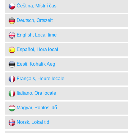
Čeština, Místní čas
Deutsch, Ortszeit
English, Local time
Español, Hora local
Eesti, Kohalik Aeg
Français, Heure locale
Italiano, Ora locale
Magyar, Pontos idő
Norsk, Lokal tid